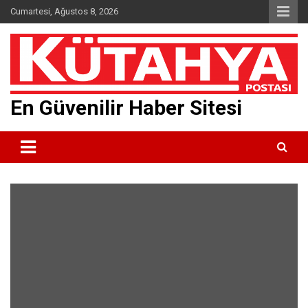
Skip
Cumartesi, Ağustos 8, 2026
to
content
En Güvenilir Haber Sitesi