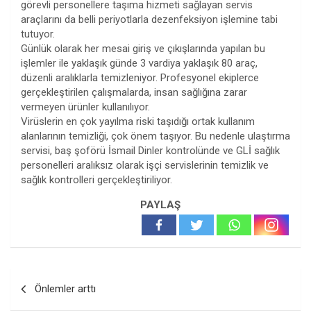
görevli personellere taşıma hizmeti sağlayan servis
araçlarını da belli periyotlarla dezenfeksiyon işlemine tabi
tutuyor.
Günlük olarak her mesai giriş ve çıkışlarında yapılan bu
işlemler ile yaklaşık günde 3 vardiya yaklaşık 80 araç,
düzenli aralıklarla temizleniyor. Profesyonel ekiplerce
gerçekleştirilen çalışmalarda, insan sağlığına zarar
vermeyen ürünler kullanılıyor.
Virüslerin en çok yayılma riski taşıdığı ortak kullanım
alanlarının temizliği, çok önem taşıyor. Bu nedenle ulaştırma
servisi, baş şoförü İsmail Dinler kontrolünde ve GLİ sağlık
personelleri aralıksız olarak işçi servislerinin temizlik ve
sağlık kontrolleri gerçekleştiriliyor.
PAYLAŞ
Yazı
Önlemler arttı
gezinmesi