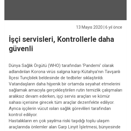
13 Mayıs 2020
| 6 yıl önce
İşçi servisleri, Kontrollerle daha
güvenli
Dünya Sağlık Örgütü (WHO) tarafından ‘Pandemi’ olarak
adlandırılan Korona virüs salgına karşı Kütahya’nın Tavşanlı
İlçesi Tunçbilek beldesinde de tedbirler sıklaştırıldı.
Vatandaşların daha hijyenik bir ortamda seyahat etmelerini
sağlamak amacıyla gerçekleştirilen rutin temizlik çalışmaları
aralıksız devam ederken, işçi servis araçları ve kömür
sahası içerisine girecek tüm araçlar dezenfekte ediliyor.
Ayrıca işçilerin vücut ısıları sağlık görevlileri tarafından
kontrol ediliyor.
Hastalıkların en çok yayılma riski taşıdığı toplu ulaşım
araçlarında önlemler alan Garp Linyit İşletmesi, bünyesinde