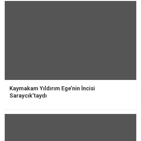
Kaymakam Yıldırım Ege’nin İncisi
Saraycık’taydı