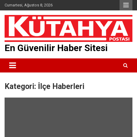
Skip
Cumartesi, Ağustos 8, 2026
to
content
En Güvenilir Haber Sitesi
Kategori:
İlçe Haberleri