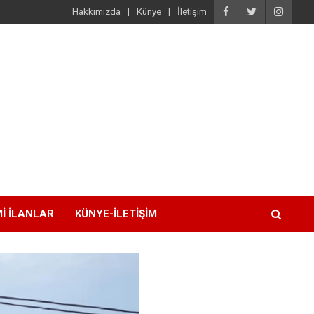
Hakkımızda
Künye
İletişim
I İLANLAR
KÜNYE-İLETIŞIM