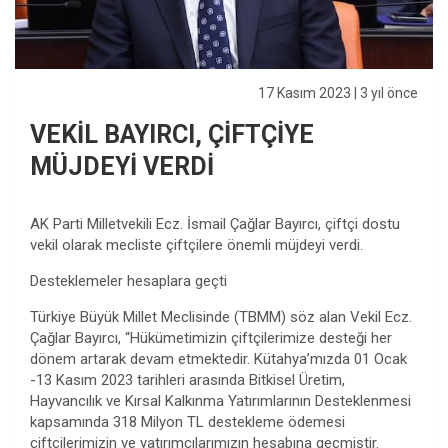
17 Kasım 2023
| 3 yıl önce
VEKİL BAYIRCI, ÇİFTÇİYE
MÜJDEYİ VERDİ
AK Parti Milletvekili Ecz. İsmail Çağlar Bayırcı, çiftçi dostu
vekil olarak mecliste çiftçilere önemli müjdeyi verdi.
Desteklemeler hesaplara geçti
Türkiye Büyük Millet Meclisinde (TBMM) söz alan Vekil Ecz.
Çağlar Bayırcı, “Hükümetimizin çiftçilerimize desteği her
dönem artarak devam etmektedir. Kütahya’mızda 01 Ocak
-13 Kasım 2023 tarihleri arasında Bitkisel Üretim,
Hayvancılık ve Kırsal Kalkınma Yatırımlarının Desteklenmesi
kapsamında 318 Milyon TL destekleme ödemesi
çiftçilerimizin ve yatırımcılarımızın hesabına geçmiştir.