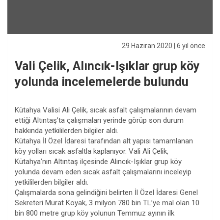
29 Haziran 2020
| 6 yıl önce
Vali Çelik, Alıncık-Işıklar grup köy
yolunda incelemelerde bulundu
Kütahya Valisi Ali Çelik, sıcak asfalt çalışmalarının devam
ettiği Altıntaş’ta çalışmaları yerinde görüp son durum
hakkında yetkililerden bilgiler aldı.
Kütahya İl Özel İdaresi tarafından alt yapısı tamamlanan
köy yolları sıcak asfaltla kaplanıyor. Vali Ali Çelik,
Kütahya’nın Altıntaş ilçesinde Alıncık-Işıklar grup köy
yolunda devam eden sıcak asfalt çalışmalarını inceleyip
yetkililerden bilgiler aldı.
Çalışmalarda sona gelindiğini belirten İl Özel İdaresi Genel
Sekreteri Murat Koyak, 3 milyon 780 bin TL’ye mal olan 10
bin 800 metre grup köy yolunun Temmuz ayının ilk