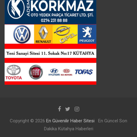
Copyright © 2026
En Güvenilir Haber Sitesi
En Güncel Son
Dakika Kütahya Haberleri