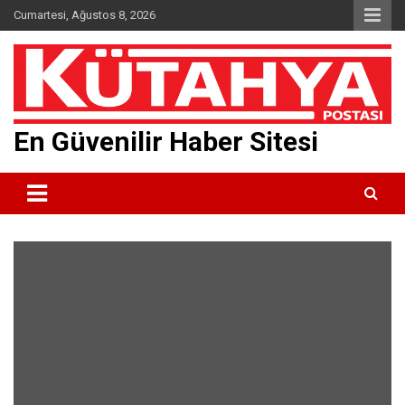
Skip
Cumartesi, Ağustos 8, 2026
to
content
En Güvenilir Haber Sitesi