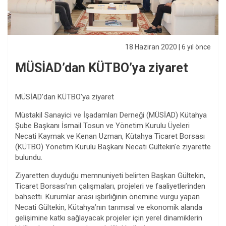
18 Haziran 2020
| 6 yıl önce
MÜSİAD’dan KÜTBO’ya ziyaret
MÜSİAD’dan KÜTBO’ya ziyaret
Müstakil Sanayici ve İşadamları Derneği (MÜSİAD) Kütahya
Şube Başkanı İsmail Tosun ve Yönetim Kurulu Üyeleri
Necati Kaymak ve Kenan Uzman, Kütahya Ticaret Borsası
(KÜTBO) Yönetim Kurulu Başkanı Necati Gültekin’e ziyarette
bulundu.
Ziyaretten duyduğu memnuniyeti belirten Başkan Gültekin,
Ticaret Borsası’nın çalışmaları, projeleri ve faaliyetlerinden
bahsetti. Kurumlar arası işbirliğinin önemine vurgu yapan
Necati Gültekin, Kütahya’nın tarımsal ve ekonomik alanda
gelişimine katkı sağlayacak projeler için yerel dinamiklerin