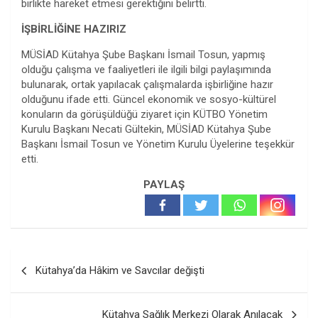
birlikte hareket etmesi gerektiğini belirtti.
İŞBİRLİĞİNE HAZIRIZ
MÜSİAD Kütahya Şube Başkanı İsmail Tosun, yapmış
olduğu çalışma ve faaliyetleri ile ilgili bilgi paylaşımında
bulunarak, ortak yapılacak çalışmalarda işbirliğine hazır
olduğunu ifade etti. Güncel ekonomik ve sosyo-kültürel
konuların da görüşüldüğü ziyaret için KÜTBO Yönetim
Kurulu Başkanı Necati Gültekin, MÜSİAD Kütahya Şube
Başkanı İsmail Tosun ve Yönetim Kurulu Üyelerine teşekkür
etti.
PAYLAŞ
Yazı
Kütahya’da Hâkim ve Savcılar değişti
gezinmesi
Kütahya Sağlık Merkezi Olarak Anılacak