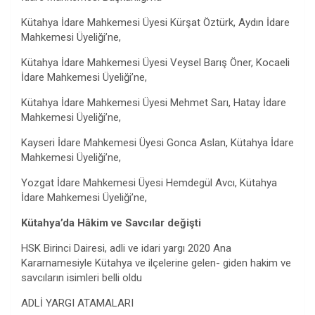
Kütahya İdare Mahkemesi Üyesi Kürşat Öztürk, Aydın İdare
Mahkemesi Üyeliği’ne,
Kütahya İdare Mahkemesi Üyesi Veysel Barış Öner, Kocaeli
İdare Mahkemesi Üyeliği’ne,
Kütahya İdare Mahkemesi Üyesi Mehmet Sarı, Hatay İdare
Mahkemesi Üyeliği’ne,
Kayseri İdare Mahkemesi Üyesi Gonca Aslan, Kütahya İdare
Mahkemesi Üyeliği’ne,
Yozgat İdare Mahkemesi Üyesi Hemdegül Avcı, Kütahya
İdare Mahkemesi Üyeliği’ne,
Kütahya’da Hâkim ve Savcılar değişti
HSK Birinci Dairesi, adli ve idari yargı 2020 Ana
Kararnamesiyle Kütahya ve ilçelerine gelen- giden hakim ve
savcıların isimleri belli oldu
ADLİ YARGI ATAMALARI