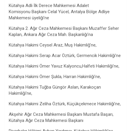
Kütahya Adli İlk Derece Mahkemesi Adalet
Komisyonu Başkanı Celal Yücel, Antalya Bölge Adliye
Mahkemesi üyeliği’ne
Kütahya 2. Ağır Ceza Mahkemesi Başkanı Muzaffer Seher
Kaplan, Ankara Ağır Ceza Mah. Başkanlığı’na
Kütahya Hakimi Ceysel Araz, Muş Hakimliğ’ne,
Kütahya Hakimi Serap Acar Öztürk, Germencik Hakimliği’ne
Kütahya Hakimi Ömer Yavuz Kalyoncu,Halfeti Hakimliği’ne,
Kütahya Hakimi Ömer Şukla, Harran Hakimliği’ne,
Kütahya Hakimi Tuğba Güngör Aslan, Karakoçan
Hakimliği’ne,
Kütahya Hakimi Zeliha Öztürk, Küçükçekmece Hakimliği’ne,
Akşehir Ağır Ceza Mahkemesi Başkanı Mustafa Başarı,
Kütahya Ağır Ceza Mahkemesi Başkanı