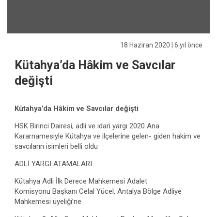
18 Haziran 2020
| 6 yıl önce
Kütahya’da Hâkim ve Savcılar
değişti
Kütahya’da Hâkim ve Savcılar değişti
HSK Birinci Dairesi, adli ve idari yargı 2020 Ana
Kararnamesiyle Kütahya ve ilçelerine gelen- giden hakim ve
savcıların isimleri belli oldu
ADLİ YARGI ATAMALARI
Kütahya Adli İlk Derece Mahkemesi Adalet
Komisyonu Başkanı Celal Yücel, Antalya Bölge Adliye
Mahkemesi üyeliği’ne