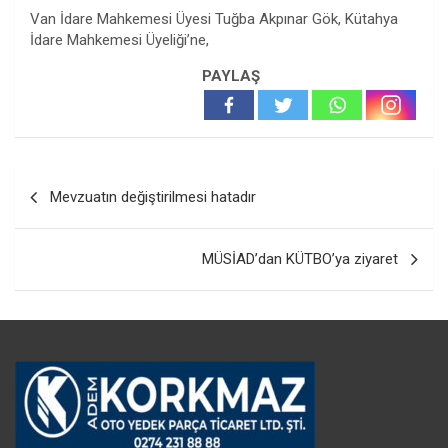
Van İdare Mahkemesi Üyesi Tuğba Akpınar Gök, Kütahya
İdare Mahkemesi Üyeliği’ne,
PAYLAŞ
Yazı
Mevzuatın değiştirilmesi hatadır
gezinmesi
MÜSİAD’dan KÜTBO’ya ziyaret