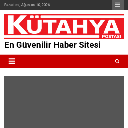
Skip
Pazartesi, Ağustos 10, 2026
to
content
En Güvenilir Haber Sitesi