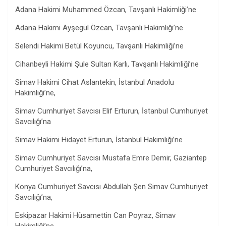
Adana Hakimi Muhammed Özcan, Tavşanlı Hakimliği’ne
Adana Hakimi Ayşegül Özcan, Tavşanlı Hakimliği’ne
Selendi Hakimi Betül Koyuncu, Tavşanlı Hakimliği’ne
Cihanbeyli Hakimi Şule Sultan Karlı, Tavşanlı Hakimliği’ne
Simav Hakimi Cihat Aslantekin, İstanbul Anadolu
Hakimliği’ne,
Simav Cumhuriyet Savcısı Elif Erturun, İstanbul Cumhuriyet
Savcılığı’na
Simav Hakimi Hidayet Erturun, İstanbul Hakimliği’ne
Simav Cumhuriyet Savcısı Mustafa Emre Demir, Gaziantep
Cumhuriyet Savcılığı’na,
Konya Cumhuriyet Savcısı Abdullah Şen Simav Cumhuriyet
Savcılığı’na,
Eskipazar Hakimi Hüsamettin Can Poyraz, Simav