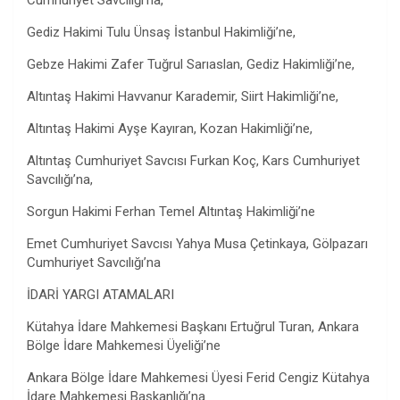
Cumhuriyet Savcılığı’na,
Gediz Hakimi Tulu Ünsaş İstanbul Hakimliği’ne,
Gebze Hakimi Zafer Tuğrul Sarıaslan, Gediz Hakimliği’ne,
Altıntaş Hakimi Havvanur Karademir, Siirt Hakimliği’ne,
Altıntaş Hakimi Ayşe Kayıran, Kozan Hakimliği’ne,
Altıntaş Cumhuriyet Savcısı Furkan Koç, Kars Cumhuriyet
Savcılığı’na,
Sorgun Hakimi Ferhan Temel Altıntaş Hakimliği’ne
Emet Cumhuriyet Savcısı Yahya Musa Çetinkaya, Gölpazarı
Cumhuriyet Savcılığı’na
İDARİ YARGI ATAMALARI
Kütahya İdare Mahkemesi Başkanı Ertuğrul Turan, Ankara
Bölge İdare Mahkemesi Üyeliği’ne
Ankara Bölge İdare Mahkemesi Üyesi Ferid Cengiz Kütahya
İdare Mahkemesi Başkanlığı’na