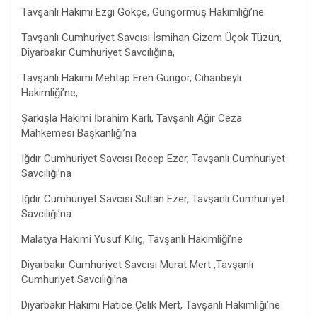
Tavşanlı Hakimi Ezgi Gökçe, Güngörmüş Hakimliği’ne
Tavşanlı Cumhuriyet Savcısı İsmihan Gizem Üçok Tüzün,
Diyarbakır Cumhuriyet Savcılığına,
Tavşanlı Hakimi Mehtap Eren Güngör, Cihanbeyli
Hakimliği’ne,
Şarkışla Hakimi İbrahim Karlı, Tavşanlı Ağır Ceza
Mahkemesi Başkanlığı’na
Iğdır Cumhuriyet Savcısı Recep Ezer, Tavşanlı Cumhuriyet
Savcılığı’na
Iğdır Cumhuriyet Savcısı Sultan Ezer, Tavşanlı Cumhuriyet
Savcılığı’na
Malatya Hakimi Yusuf Kılıç, Tavşanlı Hakimliği’ne
Diyarbakır Cumhuriyet Savcısı Murat Mert ,Tavşanlı
Cumhuriyet Savcılığı’na
Diyarbakır Hakimi Hatice Çelik Mert, Tavşanlı Hakimliği’ne