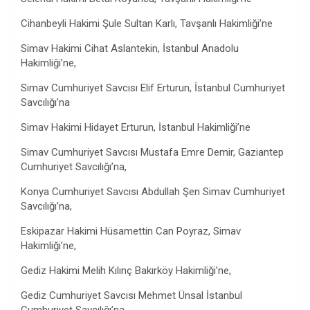
Cihanbeyli Hakimi Şule Sultan Karlı, Tavşanlı Hakimliği’ne
Simav Hakimi Cihat Aslantekin, İstanbul Anadolu
Hakimliği’ne,
Simav Cumhuriyet Savcısı Elif Erturun, İstanbul Cumhuriyet
Savcılığı’na
Simav Hakimi Hidayet Erturun, İstanbul Hakimliği’ne
Simav Cumhuriyet Savcısı Mustafa Emre Demir, Gaziantep
Cumhuriyet Savcılığı’na,
Konya Cumhuriyet Savcısı Abdullah Şen Simav Cumhuriyet
Savcılığı’na,
Eskipazar Hakimi Hüsamettin Can Poyraz, Simav
Hakimliği’ne,
Gediz Hakimi Melih Kılınç Bakırköy Hakimliği’ne,
Gediz Cumhuriyet Savcısı Mehmet Ünsal İstanbul