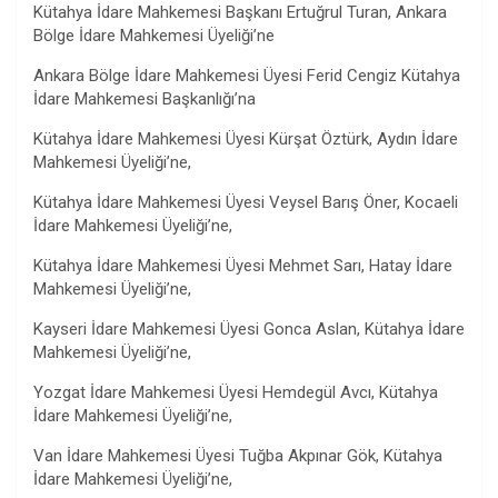
Kütahya İdare Mahkemesi Başkanı Ertuğrul Turan, Ankara
Bölge İdare Mahkemesi Üyeliği’ne
Ankara Bölge İdare Mahkemesi Üyesi Ferid Cengiz Kütahya
İdare Mahkemesi Başkanlığı’na
Kütahya İdare Mahkemesi Üyesi Kürşat Öztürk, Aydın İdare
Mahkemesi Üyeliği’ne,
Kütahya İdare Mahkemesi Üyesi Veysel Barış Öner, Kocaeli
İdare Mahkemesi Üyeliği’ne,
Kütahya İdare Mahkemesi Üyesi Mehmet Sarı, Hatay İdare
Mahkemesi Üyeliği’ne,
Kayseri İdare Mahkemesi Üyesi Gonca Aslan, Kütahya İdare
Mahkemesi Üyeliği’ne,
Yozgat İdare Mahkemesi Üyesi Hemdegül Avcı, Kütahya
İdare Mahkemesi Üyeliği’ne,
Van İdare Mahkemesi Üyesi Tuğba Akpınar Gök, Kütahya
İdare Mahkemesi Üyeliği’ne,