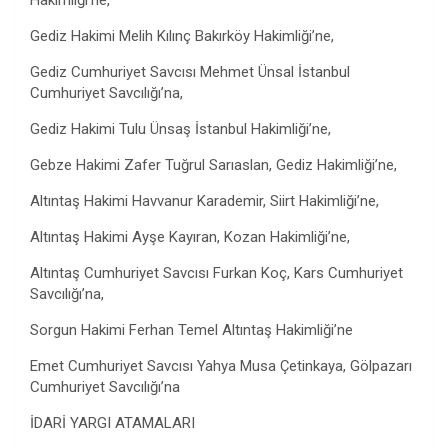
Hakimliği’ne,
Gediz Hakimi Melih Kılınç Bakırköy Hakimliği’ne,
Gediz Cumhuriyet Savcısı Mehmet Ünsal İstanbul
Cumhuriyet Savcılığı’na,
Gediz Hakimi Tulu Ünsaş İstanbul Hakimliği’ne,
Gebze Hakimi Zafer Tuğrul Sarıaslan, Gediz Hakimliği’ne,
Altıntaş Hakimi Havvanur Karademir, Siirt Hakimliği’ne,
Altıntaş Hakimi Ayşe Kayıran, Kozan Hakimliği’ne,
Altıntaş Cumhuriyet Savcısı Furkan Koç, Kars Cumhuriyet
Savcılığı’na,
Sorgun Hakimi Ferhan Temel Altıntaş Hakimliği’ne
Emet Cumhuriyet Savcısı Yahya Musa Çetinkaya, Gölpazarı
Cumhuriyet Savcılığı’na
İDARİ YARGI ATAMALARI