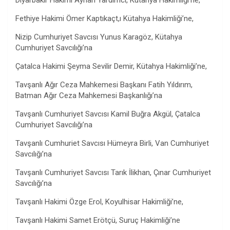
Diyarbakır Hâkimi Ayhan Yardımcı, Kütahya Hâkimliği’ne,
Fethiye Hakimi Ömer Kaptıkaçt,ı Kütahya Hakimliği’ne,
Nizip Cumhuriyet Savcısı Yunus Karagöz, Kütahya
Cumhuriyet Savcılığı’na
Çatalca Hakimi Şeyma Sevilir Demir, Kütahya Hakimliği’ne,
Tavşanlı Ağır Ceza Mahkemesi Başkanı Fatih Yıldırım,
Batman Ağır Ceza Mahkemesi Başkanlığı’na
Tavşanlı Cumhuriyet Savcısı Kamil Buğra Akgül, Çatalca
Cumhuriyet Savcılığı’na
Tavşanlı Cumhuriet Savcısı Hümeyra Birli, Van Cumhuriyet
Savcılığı’na
Tavşanlı Cumhuriyet Savcısı Tarık İlikhan, Çınar Cumhuriyet
Savcılığı’na
Tavşanlı Hakimi Özge Erol, Koyulhisar Hakimliği’ne,
Tavşanlı Hakimi Samet Erötçü, Suruç Hakimliği’ne