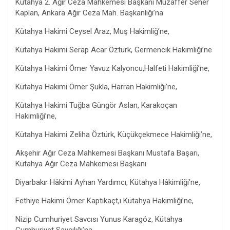
Kütahya 2. Ağır Ceza Mahkemesi Başkanı Muzaffer Seher
Kaplan, Ankara Ağır Ceza Mah. Başkanlığı’na
Kütahya Hakimi Ceysel Araz, Muş Hakimliğ’ne,
Kütahya Hakimi Serap Acar Öztürk, Germencik Hakimliği’ne
Kütahya Hakimi Ömer Yavuz Kalyoncu,Halfeti Hakimliği’ne,
Kütahya Hakimi Ömer Şukla, Harran Hakimliği’ne,
Kütahya Hakimi Tuğba Güngör Aslan, Karakoçan
Hakimliği’ne,
Kütahya Hakimi Zeliha Öztürk, Küçükçekmece Hakimliği’ne,
Akşehir Ağır Ceza Mahkemesi Başkanı Mustafa Başarı,
Kütahya Ağır Ceza Mahkemesi Başkanı
Diyarbakır Hâkimi Ayhan Yardımcı, Kütahya Hâkimliği’ne,
Fethiye Hakimi Ömer Kaptıkaçt,ı Kütahya Hakimliği’ne,
Nizip Cumhuriyet Savcısı Yunus Karagöz, Kütahya