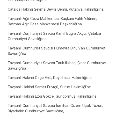
Cumhuriyet Savcılığı’na
Çatalca Hakimi Şeyma Sevilir Demir, Kütahya Hakimliği’ne,
Tavşanlı Ağır Ceza Mahkemesi Başkanı Fatih Yıldırım,
Batman Ağır Ceza Mahkemesi Başkanlığı’na
Tavşanlı Cumhuriyet Savcısı Kamil Buğra Akgül, Çatalca
Cumhuriyet Savcılığı’na
Tavşanlı Cumhuriet Savcısı Hümeyra Birli, Van Cumhuriyet
Savcılığı’na
Tavşanlı Cumhuriyet Savcısı Tarık İlikhan, Çınar Cumhuriyet
Savcılığı’na
Tavşanlı Hakimi Özge Erol, Koyulhisar Hakimliği’ne,
Tavşanlı Hakimi Samet Erötçü, Suruç Hakimliği’ne
Tavşanlı Hakimi Ezgi Gökçe, Güngörmüş Hakimliği’ne
Tavşanlı Cumhuriyet Savcısı İsmihan Gizem Üçok Tüzün,
Diyarbakır Cumhuriyet Savcılığına,