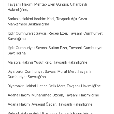
Tavşanlı Hakimi Mehtap Eren Güngör, Cihanbeyli
Hakimliği’ne,
Şarkışla Hakimi İbrahim Karlı, Tavşanlı Ağır Ceza
Mahkemesi Başkanlığı’na
Iğdır Cumhuriyet Savcısı Recep Ezer, Tavşanlı Cumhuriyet
Savcılığı’na
Iğdır Cumhuriyet Savcısı Sultan Ezer, Tavşanlı Cumhuriyet
Savcılığı’na
Malatya Hakimi Yusuf Kılıç, Tavşanlı Hakimliği’ne
Diyarbakır Cumhuriyet Savcısı Murat Mert ,Tavşanlı
Cumhuriyet Savcılığı’na
Diyarbakır Hakimi Hatice Çelik Mert, Tavşanlı Hakimliği’ne
Adana Hakimi Muhammed Özcan, Tavşanlı Hakimliği’ne
Adana Hakimi Ayşegül Özcan, Tavşanlı Hakimliği’ne
Selendi Hakimi Betül Koyuncu, Tavşanlı Hakimliği’ne