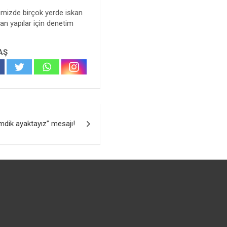
ilimizde birçok yerde iskan
an yapılar için denetim
AŞ
mdik ayaktayız” mesajı!