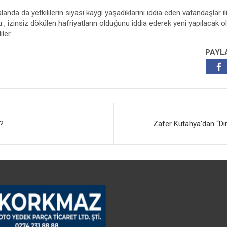
landa da yetkililerin siyasi kaygı yaşadıklarını iddia eden vatandaşlar 
 izinsiz dökülen hafriyatların olduğunu iddia ederek yeni yapılacak ol
iler.
PAYL
r?
Zafer Kütahya’dan “Di