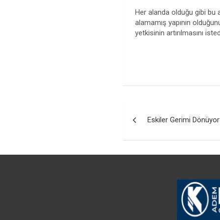
Her alanda olduğu gibi bu a
alamamış yapının olduğunu ,
yetkisinin artırılmasını isted
Yazı
Eskiler Gerimi Dönüyo
gezinmesi