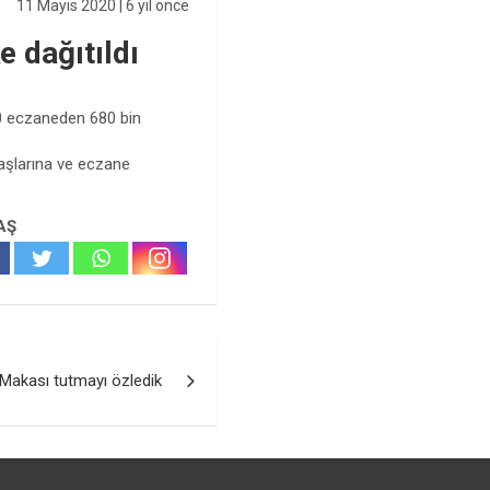
11 Mayıs 2020
| 6 yıl önce
e dağıtıldı
0 eczaneden 680 bin
taşlarına ve eczane
AŞ
Makası tutmayı özledik