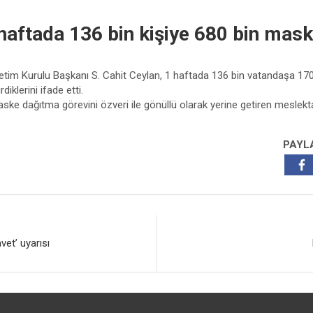
haftada 136 bin kişiye 680 bin mask
tim Kurulu Başkanı S. Cahit Ceylan, 1 haftada 136 bin vatandaşa 17
iklerini ifade etti.
ske dağıtma görevini özveri ile gönüllü olarak yerine getiren meslek
PAYL
et’ uyarısı