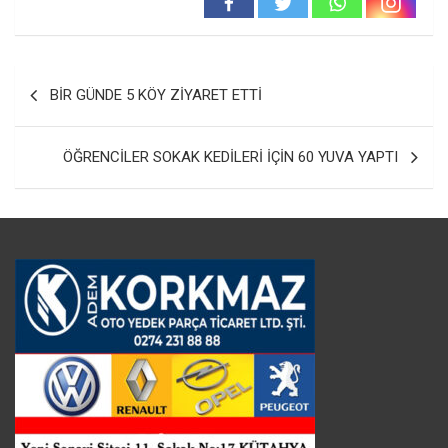
Yazı
BİR GÜNDE 5 KÖY ZİYARET ETTİ
gezinmesi
ÖĞRENCİLER SOKAK KEDİLERİ İÇİN 60 YUVA YAPTI