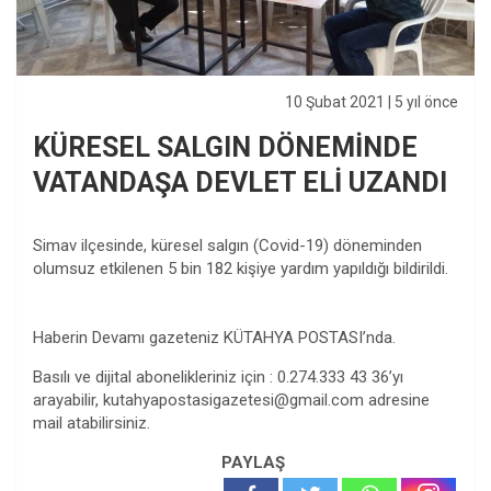
10 Şubat 2021
| 5 yıl önce
KÜRESEL SALGIN DÖNEMİNDE
VATANDAŞA DEVLET ELİ UZANDI
Simav ilçesinde, küresel salgın (Covid-19) döneminden
olumsuz etkilenen 5 bin 182 kişiye yardım yapıldığı bildirildi.
Haberin Devamı gazeteniz KÜTAHYA POSTASI’nda.
Basılı ve dijital abonelikleriniz için : 0.274.333 43 36’yı
arayabilir,
kutahyapostasigazetesi@gmail.com
adresine
mail atabilirsiniz.
PAYLAŞ