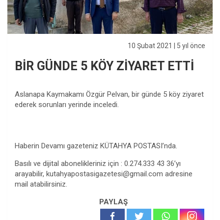
10 Şubat 2021
| 5 yıl önce
BİR GÜNDE 5 KÖY ZİYARET ETTİ
Aslanapa Kaymakamı Özgür Pelvan, bir günde 5 köy ziyaret
ederek sorunları yerinde inceledi.
Haberin Devamı gazeteniz KÜTAHYA POSTASI’nda.
Basılı ve dijital abonelikleriniz için : 0.274.333 43 36’yı
arayabilir,
kutahyapostasigazetesi@gmail.com
adresine
mail atabilirsiniz.
PAYLAŞ