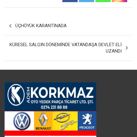
Yazı
ÜÇHÖYÜK KARANTİNADA
gezinmesi
KÜRESEL SALGIN DÖNEMİNDE VATANDAŞA DEVLET ELİ
UZANDI