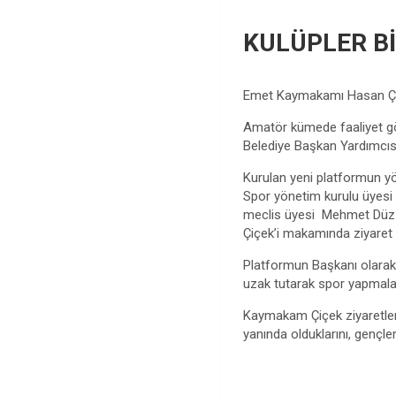
KULÜPLER Bİ
Emet Kaymakamı Hasan Çiçe
Amatör kümede faaliyet gös
Belediye Başkan Yardımcıs
Kurulan yeni platformun y
Spor yönetim kurulu üyesi v
meclis üyesi Mehmet Düz 
Çiçek’i makamında ziyaret e
Platformun Başkanı olarak
uzak tutarak spor yapmaları
Kaymakam Çiçek ziyaretler
yanında olduklarını, gençle