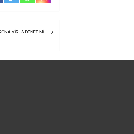
ONA VİRÜS DENETİMİ