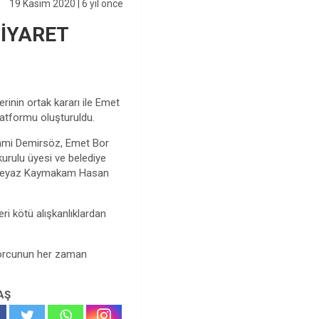
19 Kasım 2020
| 6 yıl önce
ZİYARET
inin ortak kararı ile Emet
atformu oluşturuldu.
Sami Demirsöz, Emet Bor
kurulu üyesi ve belediye
Özbeyaz Kaymakam Hasan
i kötü alışkanlıklardan
porcunun her zaman
AŞ