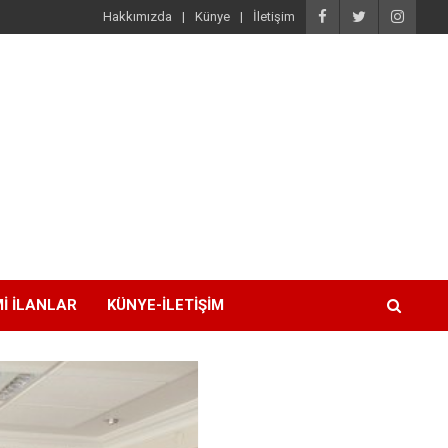
Hakkımızda
Künye
İletişim
I İLANLAR
KÜNYE-İLETIŞIM