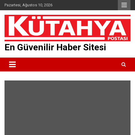
Skip
Pazartesi, Ağustos 10, 2026
to
content
En Güvenilir Haber Sitesi