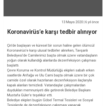
13 Mayıs 2020
| 6 yıl önce
Koronavirüs’e karşı tedbir alınıyor
Çin’de başlayan ve küresel bir sorun haline gelen ölümcül
Koronavirüs’e karşı ulusal tedbirler alınırken, Tavşanlı
Belediyesi’de Camilerimiz başta olmak üzere vatandaşların
yoğun olarak kullandığı alanlarda dezenfeksiyon çalışması
başlattı.
Çevre Koruma ve Kontrol Müdürlüğü ekipleri sabah erken
saatlerde Arifağa ve Ulu Cami başta olmak üzere bir çok
camide özel olarak hazırlanan dezenfeksiyon ilaçlarıyla
kapalı alanları temizledi. Vatandaşlar çalışmalardan
duydukları memnuniyeti dile getirerek Belediye Başkanı
Mustafa Güler’e teşekkür etti.
Belediye ekipleri bugün Göbel Termal Tesisleri ve Sosyal
Tesislerde de dezenfeksiyon çalışması yapacak.