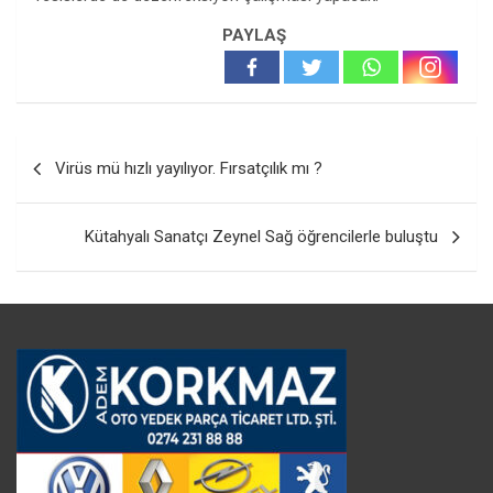
PAYLAŞ
Yazı
Virüs mü hızlı yayılıyor. Fırsatçılık mı ?
gezinmesi
Kütahyalı Sanatçı Zeynel Sağ öğrencilerle buluştu