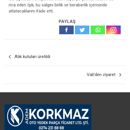
rica eden Işık, bu salgını birlik ve beraberlik içerisinde
atlatacaklarını ifade etti.
PAYLAŞ
Yazı
Atık kutuları üretildi
gezinmesi
Vali’den ziyaret