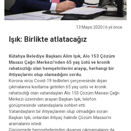
13 Mayıs 2020
| 6 yıl önce
Işık: Birlikte atlatacağız
Kütahya Belediye Başkanı Alim Işık, Alo 153 Çözüm
Masası Çağrı Merkezi’nden 65 yaş üstü ve kronik
rahatsızlığı olan hemşehrilerini arayıp, herhangi bir
ihtiyaçlarını olup olamadığını sordu.
Korona virüs Covid-19 tedbirleri çerçevesinde dışarı
çıkmalarına kısıtlama getirilen 65 yaş üstü ve kronik
rahatsızlığı olan vatandaşları Alo 153 Çözüm Masası Çağrı
Merkezi üzerinden arayan Başkan Işık, telefon
görüşmesinde vatandaşlarla sohbet etti.
Vatandaşların bir ihtiyaçlarının olup olmadığını soran
Başkan Işık, onlardan ihtiyaç halinde Çözüm Masası’nı
aramalarını istedi.
Görüşmede hemşehrilerinden dışarıya çıkmamalarını da