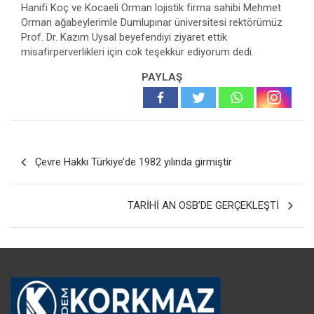
Hanifi Koç ve Kocaeli Orman lojistik firma sahibi Mehmet
Orman ağabeylerimle Dumlupınar üniversitesi rektörümüz
Prof. Dr. Kazım Uysal beyefendiyi ziyaret ettik
misafirperverlikleri için cok teşekkür ediyorum dedi.
PAYLAŞ
Yazı
Çevre Hakkı Türkiye’de 1982 yılında girmiştir
gezinmesi
TARİHİ AN OSB’DE GERÇEKLEŞTİ