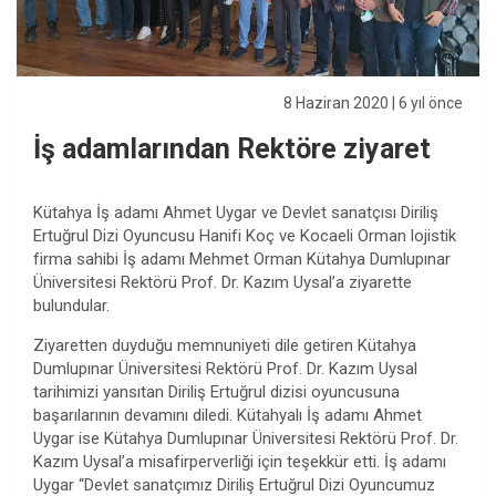
8 Haziran 2020
| 6 yıl önce
İş adamlarından Rektöre ziyaret
Kütahya İş adamı Ahmet Uygar ve Devlet sanatçısı Diriliş
Ertuğrul Dizi Oyuncusu Hanifi Koç ve Kocaeli Orman lojistik
firma sahibi İş adamı Mehmet Orman Kütahya Dumlupınar
Üniversitesi Rektörü Prof. Dr. Kazım Uysal’a ziyarette
bulundular.
Ziyaretten duyduğu memnuniyeti dile getiren Kütahya
Dumlupınar Üniversitesi Rektörü Prof. Dr. Kazım Uysal
tarihimizi yansıtan Diriliş Ertuğrul dizisi oyuncusuna
başarılarının devamını diledi. Kütahyalı İş adamı Ahmet
Uygar ise Kütahya Dumlupınar Üniversitesi Rektörü Prof. Dr.
Kazım Uysal’a misafirperverliği için teşekkür etti. İş adamı
Uygar “Devlet sanatçımız Diriliş Ertuğrul Dizi Oyuncumuz