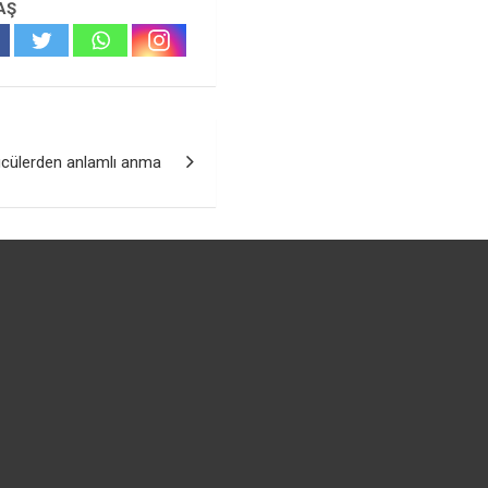
AŞ
ücülerden anlamlı anma