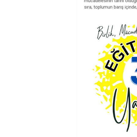
mücadelesinin tarihi olduğ
sıra, toplumun barış içinde