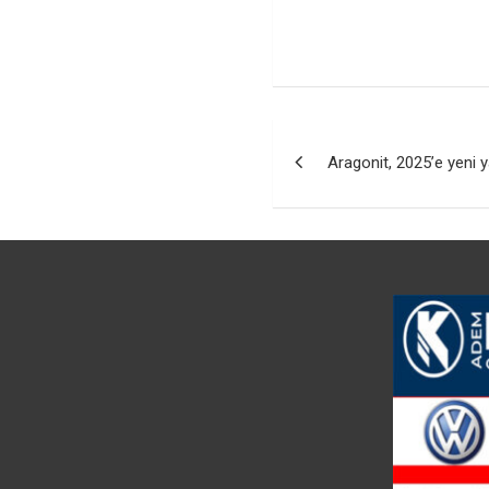
Yazı
Aragonit, 2025’e yeni 
gezinmesi