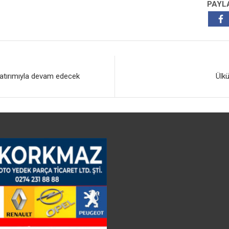
PAYL
yatırımıyla devam edecek
Ülk