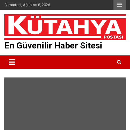
Skip
Cumartesi, Ağustos 8, 2026
to
content
En Güvenilir Haber Sitesi