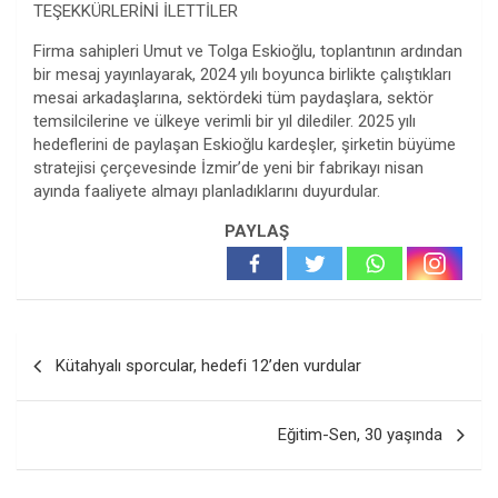
TEŞEKKÜRLERİNİ İLETTİLER
Firma sahipleri Umut ve Tolga Eskioğlu, toplantının ardından
bir mesaj yayınlayarak, 2024 yılı boyunca birlikte çalıştıkları
mesai arkadaşlarına, sektördeki tüm paydaşlara, sektör
temsilcilerine ve ülkeye verimli bir yıl dilediler. 2025 yılı
hedeflerini de paylaşan Eskioğlu kardeşler, şirketin büyüme
stratejisi çerçevesinde İzmir’de yeni bir fabrikayı nisan
ayında faaliyete almayı planladıklarını duyurdular.
PAYLAŞ
Yazı
Kütahyalı sporcular, hedefi 12’den vurdular
gezinmesi
Eğitim-Sen, 30 yaşında