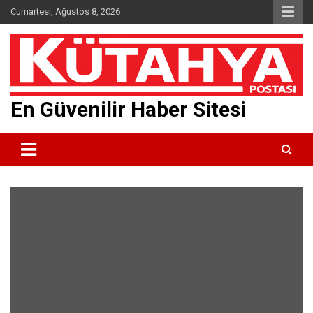
Skip
Cumartesi, Ağustos 8, 2026
to
content
En Güvenilir Haber Sitesi