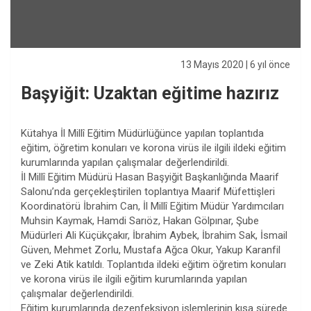
13 Mayıs 2020
| 6 yıl önce
Başyiğit: Uzaktan eğitime hazırız
Kütahya İl Millî Eğitim Müdürlüğünce yapılan toplantıda
eğitim, öğretim konuları ve korona virüs ile ilgili ildeki eğitim
kurumlarında yapılan çalışmalar değerlendirildi.
İl Millî Eğitim Müdürü Hasan Başyiğit Başkanlığında Maarif
Salonu’nda gerçekleştirilen toplantıya Maarif Müfettişleri
Koordinatörü İbrahim Can, İl Millî Eğitim Müdür Yardımcıları
Muhsin Kaymak, Hamdi Sarıöz, Hakan Gölpınar, Şube
Müdürleri Ali Küçükçakır, İbrahim Aybek, İbrahim Sak, İsmail
Güven, Mehmet Zorlu, Mustafa Ağca Okur, Yakup Karanfil
ve Zeki Atik katıldı. Toplantıda ildeki eğitim öğretim konuları
ve korona virüs ile ilgili eğitim kurumlarında yapılan
çalışmalar değerlendirildi.
Eğitim kurumlarında dezenfeksiyon işlemlerinin kısa sürede