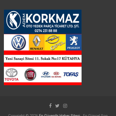
Copyright © 2026
En Güvenilir Haber Sitesi
En Güncel Son