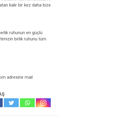
vatan kalır bir kez daha bize
berlik ruhunun en güçlü
timizin birlik ruhunu tüm
com
adresine mail
AŞ