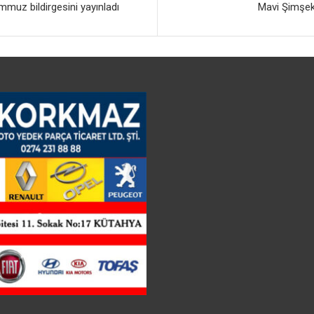
muz bildirgesini yayınladı
Mavi Şimşek