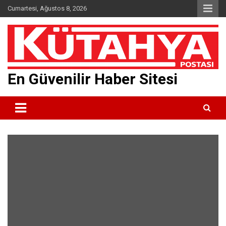
Skip
Cumartesi, Ağustos 8, 2026
to
content
En Güvenilir Haber Sitesi