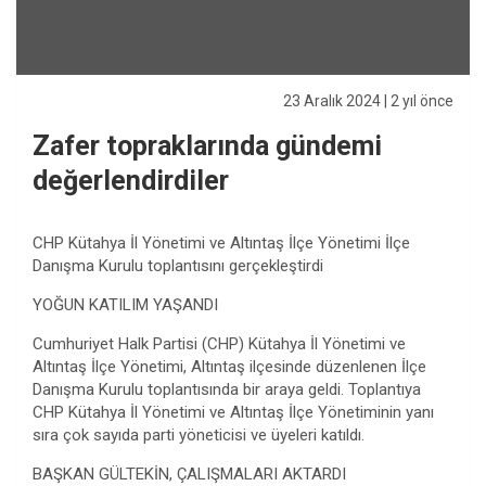
23 Aralık 2024
| 2 yıl önce
Zafer topraklarında gündemi
değerlendirdiler
CHP Kütahya İl Yönetimi ve Altıntaş İlçe Yönetimi İlçe
Danışma Kurulu toplantısını gerçekleştirdi
YOĞUN KATILIM YAŞANDI
Cumhuriyet Halk Partisi (CHP) Kütahya İl Yönetimi ve
Altıntaş İlçe Yönetimi, Altıntaş ilçesinde düzenlenen İlçe
Danışma Kurulu toplantısında bir araya geldi. Toplantıya
CHP Kütahya İl Yönetimi ve Altıntaş İlçe Yönetiminin yanı
sıra çok sayıda parti yöneticisi ve üyeleri katıldı.
BAŞKAN GÜLTEKİN, ÇALIŞMALARI AKTARDI