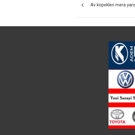
Av köpekleri mera yarı
gezinmesi