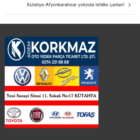
Kütahya-Afyonkarahisar yolunda tehlike çanları!