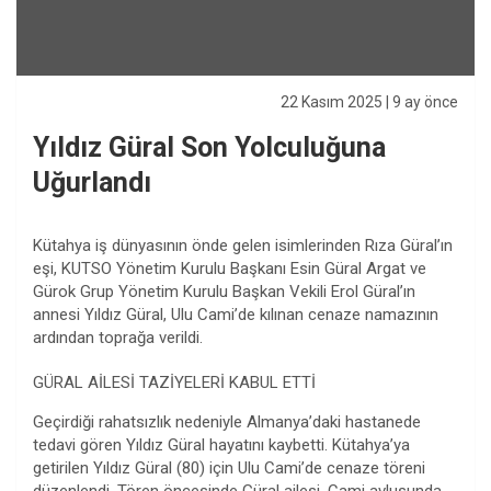
22 Kasım 2025
| 9 ay önce
Yıldız Güral Son Yolculuğuna
Uğurlandı
Kütahya iş dünyasının önde gelen isimlerinden Rıza Güral’ın
eşi, KUTSO Yönetim Kurulu Başkanı Esin Güral Argat ve
Gürok Grup Yönetim Kurulu Başkan Vekili Erol Güral’ın
annesi Yıldız Güral, Ulu Cami’de kılınan cenaze namazının
ardından toprağa verildi.
GÜRAL AİLESİ TAZİYELERİ KABUL ETTİ
Geçirdiği rahatsızlık nedeniyle Almanya’daki hastanede
tedavi gören Yıldız Güral hayatını kaybetti. Kütahya’ya
getirilen Yıldız Güral (80) için Ulu Cami’de cenaze töreni