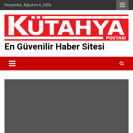
Skip
Perşembe, Ağustos 6, 2026
to
content
En Güvenilir Haber Sitesi