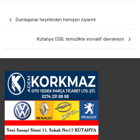
Yazı
Dumlupınar heyetinden hemşeri ziyareti
gezinmesi
Kütahya OSB, temizlikte inovatif davranıyor