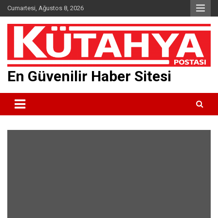
Skip
Cumartesi, Ağustos 8, 2026
to
content
En Güvenilir Haber Sitesi