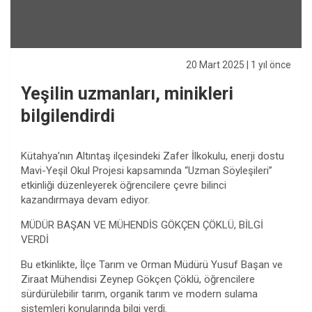
20 Mart 2025
| 1 yıl önce
Yeşilin uzmanları, minikleri
bilgilendirdi
Kütahya’nın Altıntaş ilçesindeki Zafer İlkokulu, enerji dostu
Mavi-Yeşil Okul Projesi kapsamında “Uzman Söyleşileri”
etkinliği düzenleyerek öğrencilere çevre bilinci
kazandırmaya devam ediyor.
MÜDÜR BAŞAN VE MÜHENDİS GÖKÇEN ÇÖKLÜ, BİLGİ
VERDİ
Bu etkinlikte, İlçe Tarım ve Orman Müdürü Yusuf Başan ve
Ziraat Mühendisi Zeynep Gökçen Çöklü, öğrencilere
sürdürülebilir tarım, organik tarım ve modern sulama
sistemleri konularında bilgi verdi.