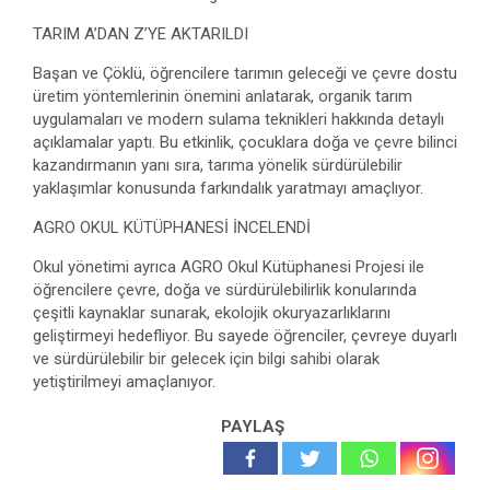
TARIM A’DAN Z’YE AKTARILDI
Başan ve Çöklü, öğrencilere tarımın geleceği ve çevre dostu
üretim yöntemlerinin önemini anlatarak, organik tarım
uygulamaları ve modern sulama teknikleri hakkında detaylı
açıklamalar yaptı. Bu etkinlik, çocuklara doğa ve çevre bilinci
kazandırmanın yanı sıra, tarıma yönelik sürdürülebilir
yaklaşımlar konusunda farkındalık yaratmayı amaçlıyor.
AGRO OKUL KÜTÜPHANESİ İNCELENDİ
Okul yönetimi ayrıca AGRO Okul Kütüphanesi Projesi ile
öğrencilere çevre, doğa ve sürdürülebilirlik konularında
çeşitli kaynaklar sunarak, ekolojik okuryazarlıklarını
geliştirmeyi hedefliyor. Bu sayede öğrenciler, çevreye duyarlı
ve sürdürülebilir bir gelecek için bilgi sahibi olarak
yetiştirilmeyi amaçlanıyor.
PAYLAŞ