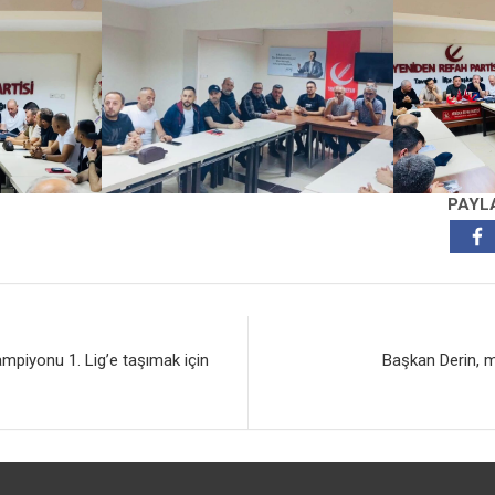
PAYL
ampiyonu 1. Lig’e taşımak için
Başkan Derin, m