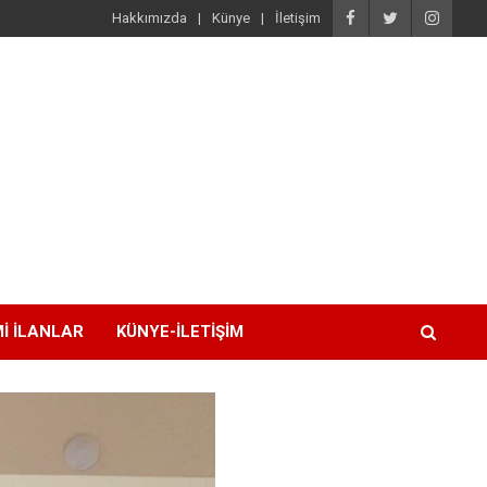
Hakkımızda
Künye
İletişim
I İLANLAR
KÜNYE-İLETIŞIM