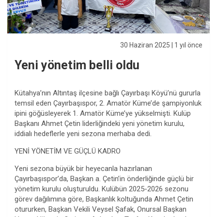
30 Haziran 2025
| 1 yıl önce
Yeni yönetim belli oldu
Kütahya’nın Altıntaş ilçesine bağlı Çayırbaşı Köyü’nü gururla
temsil eden Çayırbaşıspor, 2. Amatör Küme’de şampiyonluk
ipini göğüsleyerek 1. Amatör Küme’ye yükselmişti. Kulüp
Başkanı Ahmet Çetin liderliğindeki yeni yönetim kurulu,
iddialı hedeflerle yeni sezona merhaba dedi.
YENİ YÖNETİM VE GÜÇLÜ KADRO
Yeni sezona büyük bir heyecanla hazırlanan
Çayırbaşıspor’da, Başkan a. Çetin’in önderliğinde güçlü bir
yönetim kurulu oluşturuldu. Kulübün 2025-2026 sezonu
görev dağılımına göre, Başkanlık koltuğunda Ahmet Çetin
otururken, Başkan Vekili Veysel Şafak, Onursal Başkan