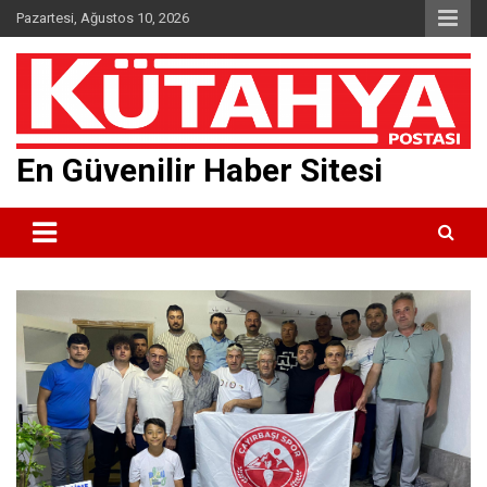
Skip
Pazartesi, Ağustos 10, 2026
to
content
En Güvenilir Haber Sitesi