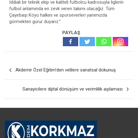
İddialı bir teknik ekip ve kaliteli futbolcu kadrosuyla liglerin
futbol anlamında en zevk veren takımı olacağız. Tüm
Çayırbaşı Köyü halkını ve sporseverleri yanımızda
görmekten gurur duyarız.”
PAYLAŞ
Yazı
Akdemir Özel Eğitim’den velilere sanatsal dokunuş
gezinmesi
Sanayicilere dijital dönüşüm ve verimlilik aşılaması