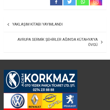
Yazı
YAKLAŞIM KİTABI YAYIMLANDI
gezinmesi
AVRUPA SERMİK ŞEHİRLER AĞIN’DA KÜTAHYA’YA
ÖVGÜ