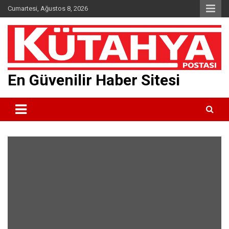
Skip
Cumartesi, Ağustos 8, 2026
to
content
En Güvenilir Haber Sitesi