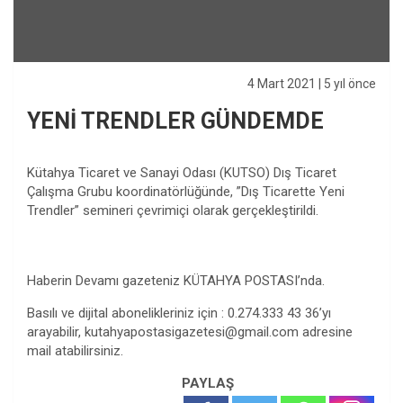
4 Mart 2021
| 5 yıl önce
YENİ TRENDLER GÜNDEMDE
Kütahya Ticaret ve Sanayi Odası (KUTSO) Dış Ticaret
Çalışma Grubu koordinatörlüğünde, ”Dış Ticarette Yeni
Trendler” semineri çevrimiçi olarak gerçekleştirildi.
Haberin Devamı gazeteniz KÜTAHYA POSTASI’nda.
Basılı ve dijital abonelikleriniz için : 0.274.333 43 36’yı
arayabilir,
kutahyapostasigazetesi@gmail.com
adresine
mail atabilirsiniz.
PAYLAŞ