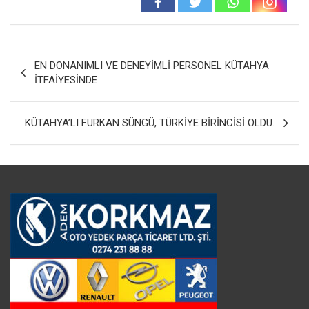
Yazı
EN DONANIMLI VE DENEYİMLİ PERSONEL KÜTAHYA
gezinmesi
İTFAİYESİNDE
KÜTAHYA’LI FURKAN SÜNGÜ, TÜRKİYE BİRİNCİSİ OLDU.