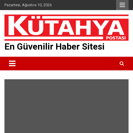
Skip
Pazartesi, Ağustos 10, 2026
to
content
En Güvenilir Haber Sitesi