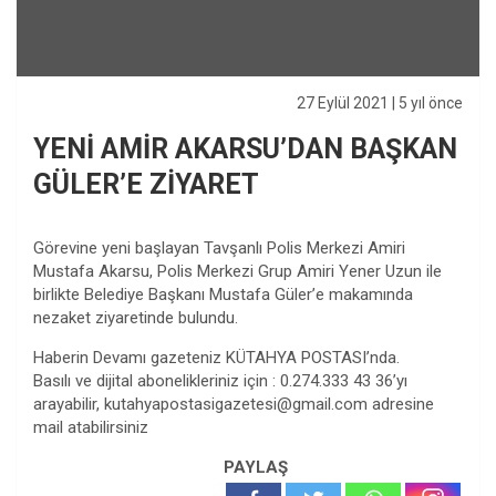
27 Eylül 2021
| 5 yıl önce
YENİ AMİR AKARSU’DAN BAŞKAN
GÜLER’E ZİYARET
Görevine yeni başlayan Tavşanlı Polis Merkezi Amiri
Mustafa Akarsu, Polis Merkezi Grup Amiri Yener Uzun ile
birlikte Belediye Başkanı Mustafa Güler’e makamında
nezaket ziyaretinde bulundu.
Haberin Devamı gazeteniz KÜTAHYA POSTASI’nda.
Basılı ve dijital abonelikleriniz için : 0.274.333 43 36’yı
arayabilir,
kutahyapostasigazetesi@gmail.com
adresine
mail atabilirsiniz
PAYLAŞ