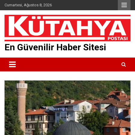
Skip
Cumartesi, Ağustos 8, 2026
to
content
En Güvenilir Haber Sitesi