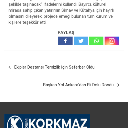
şekilde taşınacak.” ifadelerini kullandı. Bayırcı, kültürel
mirasa sahip çıkan yatırımın Simav ve Kütahya için hayırlı
olmasını dileyerek, projede emeği bulunan tüm kurum ve
kişilere teşekkür etti.
PAYLAŞ
Yazı
Ekipler Destansı Temizlik İçin Seferber Oldu
gezinmesi
Başkan Yol Ankara’dan Eli Dolu Döndü