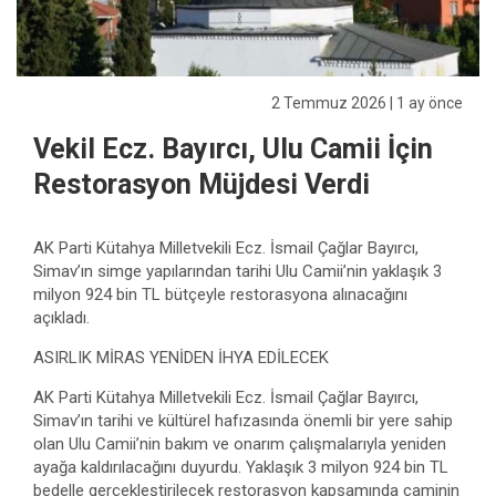
2 Temmuz 2026
| 1 ay önce
Vekil Ecz. Bayırcı, Ulu Camii İçin
Restorasyon Müjdesi Verdi
AK Parti Kütahya Milletvekili Ecz. İsmail Çağlar Bayırcı,
Simav’ın simge yapılarından tarihi Ulu Camii’nin yaklaşık 3
milyon 924 bin TL bütçeyle restorasyona alınacağını
açıkladı.
ASIRLIK MİRAS YENİDEN İHYA EDİLECEK
AK Parti Kütahya Milletvekili Ecz. İsmail Çağlar Bayırcı,
Simav’ın tarihi ve kültürel hafızasında önemli bir yere sahip
olan Ulu Camii’nin bakım ve onarım çalışmalarıyla yeniden
ayağa kaldırılacağını duyurdu. Yaklaşık 3 milyon 924 bin TL
bedelle gerçekleştirilecek restorasyon kapsamında caminin