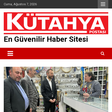
Skip
Cuma, Ağustos 7, 2026
to
content
En Güvenilir Haber Sitesi