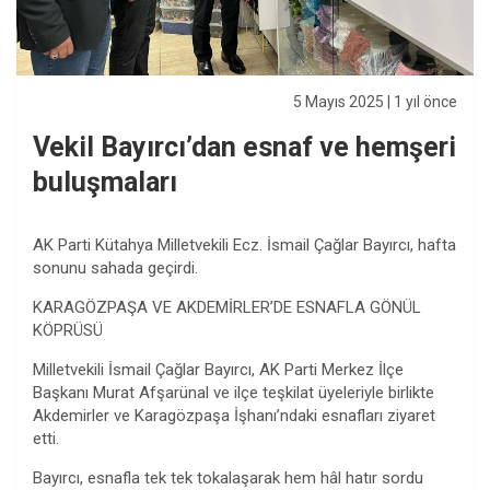
5 Mayıs 2025
| 1 yıl önce
Vekil Bayırcı’dan esnaf ve hemşeri
buluşmaları
AK Parti Kütahya Milletvekili Ecz. İsmail Çağlar Bayırcı, hafta
sonunu sahada geçirdi.
KARAGÖZPAŞA VE AKDEMİRLER’DE ESNAFLA GÖNÜL
KÖPRÜSÜ
Milletvekili İsmail Çağlar Bayırcı, AK Parti Merkez İlçe
Başkanı Murat Afşarünal ve ilçe teşkilat üyeleriyle birlikte
Akdemirler ve Karagözpaşa İşhanı’ndaki esnafları ziyaret
etti.
Bayırcı, esnafla tek tek tokalaşarak hem hâl hatır sordu