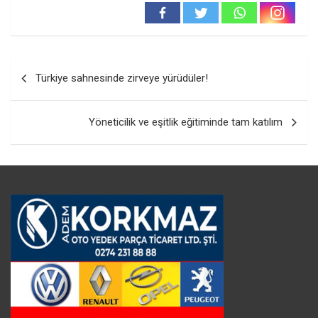
Yazı
Türkiye sahnesinde zirveye yürüdüler!
gezinmesi
Yöneticilik ve eşitlik eğitiminde tam katılım