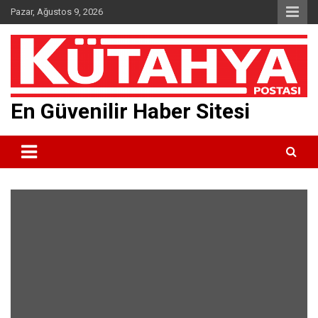
Skip
Pazar, Ağustos 9, 2026
to
content
En Güvenilir Haber Sitesi