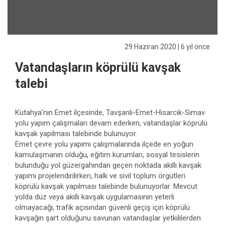
29 Haziran 2020
| 6 yıl önce
Vatandaşların köprülü kavşak
talebi
Kütahya’nın Emet ilçesinde, Tavşanlı-Emet-Hisarcık-Simav
yolu yapım çalışmaları devam ederken, vatandaşlar köprülü
kavşak yapılması talebinde bulunuyor.
Emet çevre yolu yapımı çalışmalarında ilçede en yoğun
kamulaşmanın olduğu, eğitim kurumları, sosyal tesislerin
bulunduğu yol güzergahından geçen noktada akıllı kavşak
yapımı projelendirilirken, halk ve sivil toplum örgütleri
köprülü kavşak yapılması talebinde bulunuyorlar. Mevcut
yolda düz veya akıllı kavşak uygulamasının yeterli
olmayacağı, trafik açısından güvenli geçiş için köprülü
kavşağın şart olduğunu savunan vatandaşlar yetkililerden