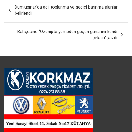
Yazı
Dumlupınar’da acil toplanma ve geçici barınma alanları
gezinmesi
belirlendi
Bahçesine “Özenipte yemeden geçen günahını kendi
çeksin” yazdı