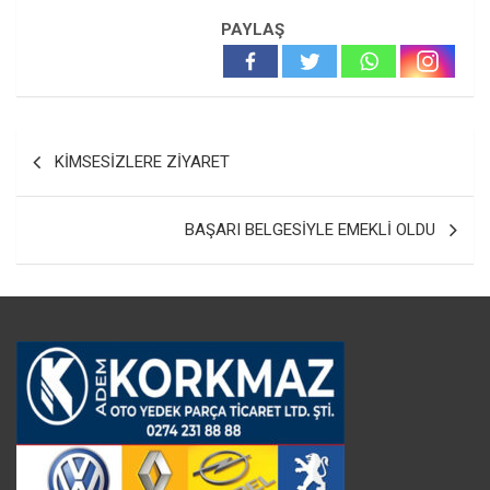
PAYLAŞ
Yazı
KİMSESİZLERE ZİYARET
gezinmesi
BAŞARI BELGESİYLE EMEKLİ OLDU