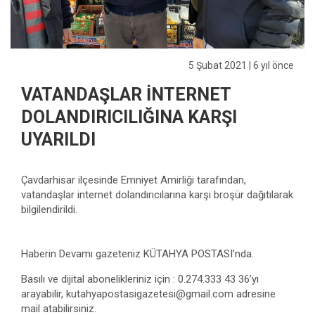
5 Şubat 2021
| 6 yıl önce
VATANDAŞLAR İNTERNET
DOLANDIRICILIĞINA KARŞI
UYARILDI
Çavdarhisar ilçesinde Emniyet Amirliği tarafından,
vatandaşlar internet dolandırıcılarına karşı broşür dağıtılarak
bilgilendirildi.
Haberin Devamı gazeteniz KÜTAHYA POSTASI’nda.
Basılı ve dijital abonelikleriniz için : 0.274.333 43 36’yı
arayabilir,
kutahyapostasigazetesi@gmail.com
adresine
mail atabilirsiniz.