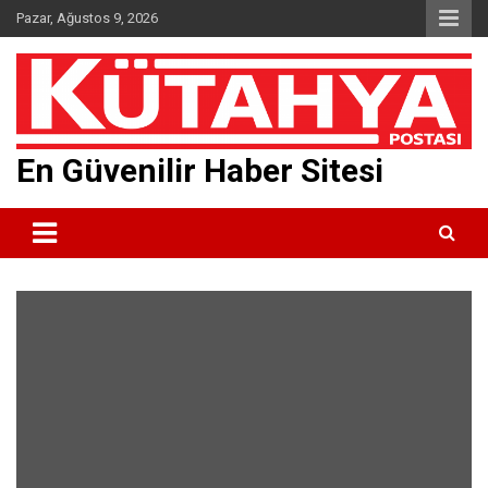
Skip
Pazar, Ağustos 9, 2026
to
content
En Güvenilir Haber Sitesi