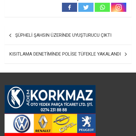
Yazı
ŞÜPHELİ ŞAHSIN ÜZERİNDE UYUŞTURUCU ÇIKTI
gezinmesi
KISITLAMA DENETİMİNDE POLİSE TÜFEKLE YAKALANDI