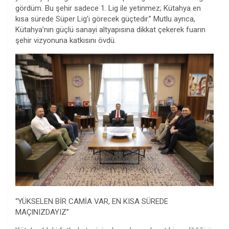
gördüm. Bu şehir sadece 1. Lig ile yetinmez; Kütahya en
kısa sürede Süper Lig’i görecek güçtedir.” Mutlu ayrıca,
Kütahya’nın güçlü sanayi altyapısına dikkat çekerek fuarın
şehir vizyonuna katkısını övdü.
“YÜKSELEN BİR CAMİA VAR, EN KISA SÜREDE
MAÇINIZDAYIZ”