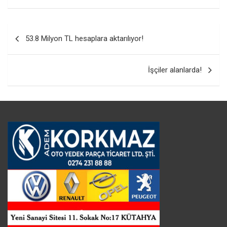
Yazı
53.8 Milyon TL hesaplara aktarılıyor!
gezinmesi
İşçiler alanlarda!