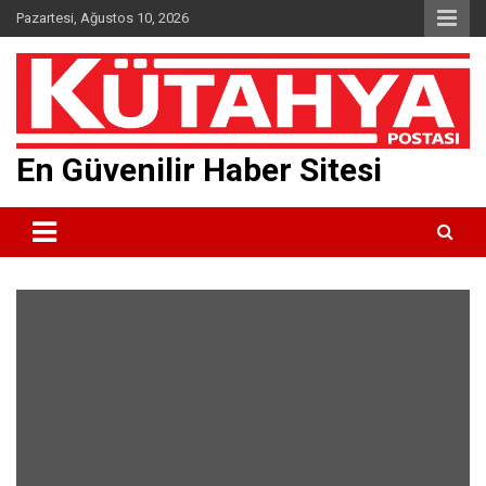
Skip
Pazartesi, Ağustos 10, 2026
to
content
En Güvenilir Haber Sitesi