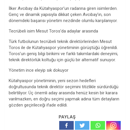
İlker Avcıbay da Kütahyaspor’un radarına giren isimlerden.
Genç ve dinamik yapısıyla dikkat çeken Avcıbay’ın, son
dönemdeki başarısı yönetim nezdinde olumlu karşılanıyor.
Tecrübeli isim Mesut Toros’da adaylar arasında
Türk futbolunun tecrübeli teknik direktörlerinden Mesut
Toros ile de Kütahyaspor yönetiminin görüştüğü öğrenildi.
Toros’un geniş bilgi birikimi ve farklı takımlardaki deneyimi,
teknik direktörlük koltuğu için güçlü bir alternatif sunuyor.
Yönetim ince eleyip sık dokuyor
Kütahyaspor yönetiminin, yeni sezon hedefleri
doğrultusunda teknik direktör seçimini titizlikle sürdürdüğü
belirtiliyor. Üç önemli aday arasında henüz kesin bir karara
varılmazken, en doğru seçimi yapmak adına tüm detayların
gözden geçirileceği ifade edildi.
PAYLAŞ