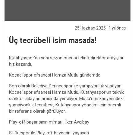
25 Haziran 2025
| 1 yıl önce
Üç tecrübeli isim masada!
Kütahyaspor’da yeni sezon öncesi teknik direktör arayışları
hız kazandı.
Kocaelispor efsanesi Hamza Mutlu gündemde
Son olarak Belediye Derincespor ile şampiyonluk yaşayan
Kocaelispor efsanesi Hamza Mutlu, Kütahyaspor’un teknik
direktör adayları arasında yer alıyor. Mutlu’nun kariyerindeki
şampiyonluk tecrübesi, Kütahyaspor yönetimi için önemli
bir referans olarak görülüyor.
Play-off başarısının mimarı: İlker Avcıbay
Silifkespor ile Play-off heyecanı yaşayan