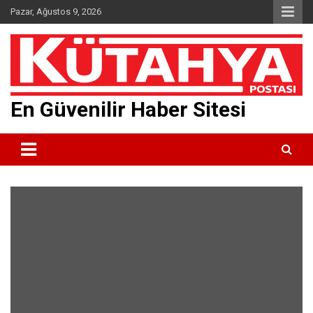
Skip
Pazar, Ağustos 9, 2026
to
content
En Güvenilir Haber Sitesi