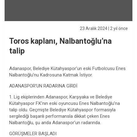
23 Aralık 2024
| 2 yıl önce
Toros kaplanı, Nalbantoğlu’na
talip
Adanaspor, Belediye Kütahyaspor’un eski Futbolcusu Enes
Nalbantoğlu’nu Kadrosuna Katmak İstiyor.
ADANASPOR’UN RADARINA GİRDİ
1. Lig ekiplerinden Adanaspor, Karşıyaka ve Belediye
Kütahyaspor F.K’nın eski oyuncusu Enes Nalbantoğlu’na
talip oldu. Geçmişte Belediye Kütahyaspor formasıyla
sergilediği başarılı performansla dikkat çeken Enes
Nalbantoğlu, şu anda Adanaspor’un radarında.
GÖRÜŞMELER BAŞLADI