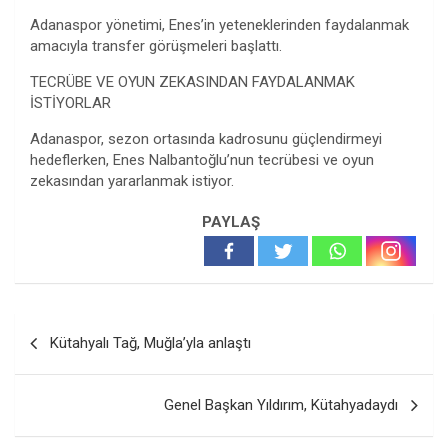
Adanaspor yönetimi, Enes’in yeteneklerinden faydalanmak
amacıyla transfer görüşmeleri başlattı.
TECRÜBE VE OYUN ZEKASINDAN FAYDALANMAK
İSTİYORLAR
Adanaspor, sezon ortasında kadrosunu güçlendirmeyi
hedeflerken, Enes Nalbantoğlu’nun tecrübesi ve oyun
zekasından yararlanmak istiyor.
PAYLAŞ
Yazı
Kütahyalı Tağ, Muğla’yla anlaştı
gezinmesi
Genel Başkan Yıldırım, Kütahyadaydı