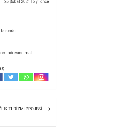
26 Şubat 2021
| 5 yıl önce
e bulundu.
.com
adresine mail
AŞ
LIK TURİZMİ PROJESİ