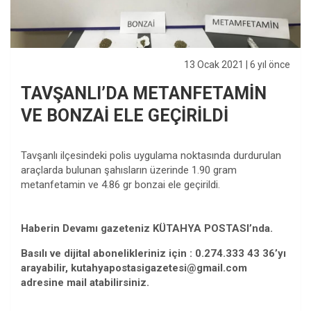
13 Ocak 2021
| 6 yıl önce
TAVŞANLI’DA METANFETAMİN
VE BONZAİ ELE GEÇİRİLDİ
Tavşanlı ilçesindeki polis uygulama noktasında durdurulan
araçlarda bulunan şahısların üzerinde 1.90 gram
metanfetamin ve 4.86 gr bonzai ele geçirildi.
Haberin Devamı gazeteniz KÜTAHYA POSTASI’nda.
Basılı ve dijital abonelikleriniz için : 0.274.333 43 36’yı
arayabilir,
kutahyapostasigazetesi@gmail.com
adresine mail atabilirsiniz.