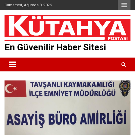
Skip
Cumartesi, Ağustos 8, 2026
to
content
En Güvenilir Haber Sitesi