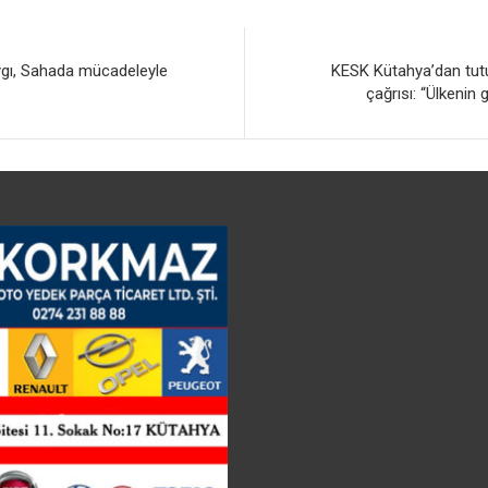
ygı, Sahada mücadeleyle
KESK Kütahya’dan tutu
çağrısı: “Ülkenin 