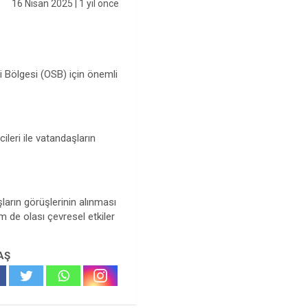
16 Nisan 2025
| 1 yıl önce
i Bölgesi (OSB) için önemli
ileri ile vatandaşların
şların görüşlerinin alınması
m de olası çevresel etkiler
AŞ