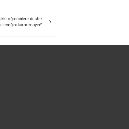
klu öğrencilere destek
geleceğini karartmayın!”