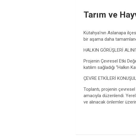
Tarım ve Hayv
Kütahya’nın Aslanapa ilçes
bir aşama daha tamamland
HALKIN GÖRÜŞLERİ ALIN
Projenin Çevresel Etki Değe
katılım sağladığı “Halkın Kat
ÇEVRE ETKİLERİ KONUŞU
Toplantı, projenin çevresel
amacıyla düzenlendi. Yerel 
ve alınacak önlemler üzerine