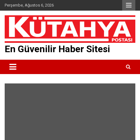
Skip
Perşembe, Ağustos 6, 2026
to
content
En Güvenilir Haber Sitesi