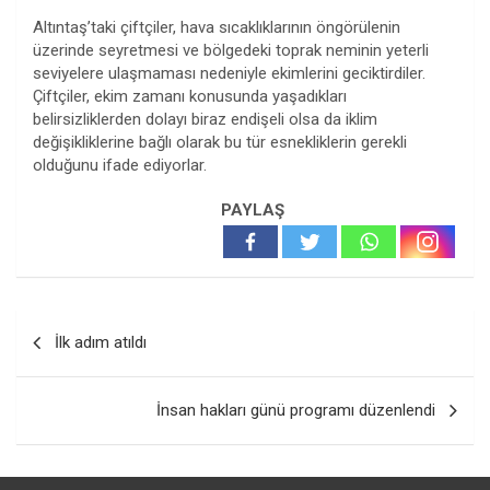
Altıntaş’taki çiftçiler, hava sıcaklıklarının öngörülenin
üzerinde seyretmesi ve bölgedeki toprak neminin yeterli
seviyelere ulaşmaması nedeniyle ekimlerini geciktirdiler.
Çiftçiler, ekim zamanı konusunda yaşadıkları
belirsizliklerden dolayı biraz endişeli olsa da iklim
değişikliklerine bağlı olarak bu tür esnekliklerin gerekli
olduğunu ifade ediyorlar.
PAYLAŞ
Yazı
İlk adım atıldı
gezinmesi
İnsan hakları günü programı düzenlendi