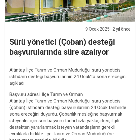
9 Ocak 2025
| 2 yıl önce
Sürü yönetici (Çoban) desteği
başvurularında süre azalıyor
Altıntaş İlçe Tarım ve Orman Müdürlüğü, sürü yöneticisi
istihdam desteği başvurularının 24 Ocak’ta sona ereceğini
açıkladı
Başvuru adresi: İlçe Tarım ve Orman
Altıntaş İlçe Tarım ve Orman Müdürlüğü, sürü yöneticisi
(çoban) istihdam desteği başvurularının 24 Ocak tarihinde
sona ereceğini duyurdu. Çobanlık mesleğine başvurmak
isteyenler için son başvuru tarihi hızla yaklaşırken, ilgili
destekten yararlanmak isteyen vatandaşların gerekli
evraklarla birlikte İlçe Tarım ve Orman Müdürlüğü’ne