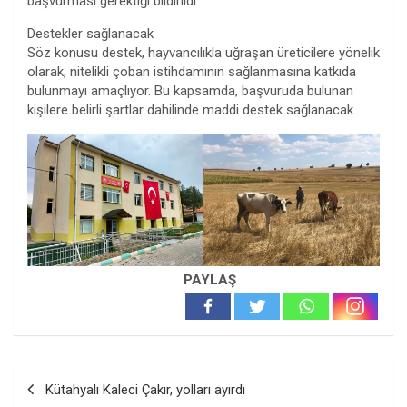
başvurması gerektiği bildirildi.
Destekler sağlanacak
Söz konusu destek, hayvancılıkla uğraşan üreticilere yönelik
olarak, nitelikli çoban istihdamının sağlanmasına katkıda
bulunmayı amaçlıyor. Bu kapsamda, başvuruda bulunan
kişilere belirli şartlar dahilinde maddi destek sağlanacak.
PAYLAŞ
Yazı
Kütahyalı Kaleci Çakır, yolları ayırdı
gezinmesi