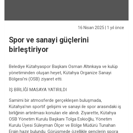
16 Nisan 2025
| 1 yıl önce
Spor ve sanayi güçlerini
birleştiriyor
Belediye Kütahyaspor Başkanı Osman Altınkaya ve kulüp
yönetiminden oluşan heyet, Kütahya Organize Sanayi
Bölgesi’ni (OSB) ziyaret etti.
İŞ BİRLİĞİ MASAYA YATIRILDI
Samimi bir atmosferde gerçekleşen buluşmada,
Kütahya’nın sportif gelişimi ve sanayi ile spor arasındaki iş
birliğinin artırılması konuları ele alındı. Ziyarette, Kütahya
OSB Yönetim Kurulu Başkanı Tolga Eskioğlu, Yönetim
Kurulu Üyesi Süleyman Ölçer ve Bölge Müdürü Tunahan
Ergin hazır bulundu. Görüşmede özellikle gençlerin spora