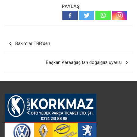
PAYLAŞ
Yazı
Bakımlar TBB’den
gezinmesi
Başkan Karaağaç’tan doğalgaz uyarısı