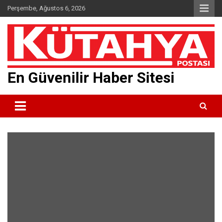
Skip
Perşembe, Ağustos 6, 2026
to
content
En Güvenilir Haber Sitesi