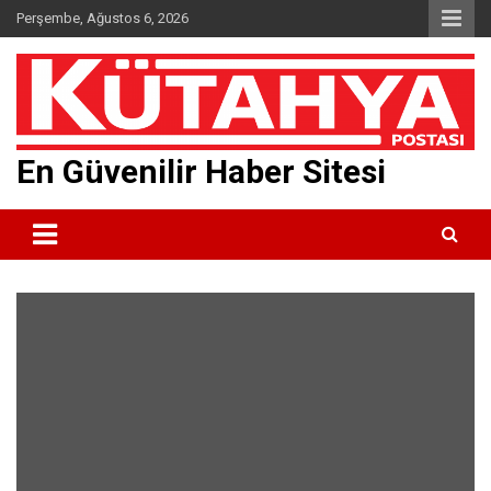
Skip
Perşembe, Ağustos 6, 2026
to
content
En Güvenilir Haber Sitesi