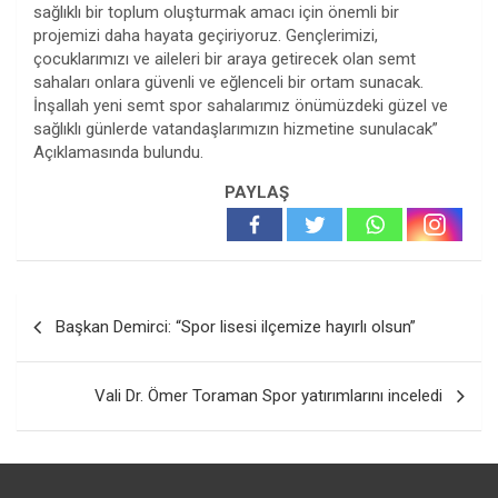
sağlıklı bir toplum oluşturmak amacı için önemli bir
projemizi daha hayata geçiriyoruz. Gençlerimizi,
çocuklarımızı ve aileleri bir araya getirecek olan semt
sahaları onlara güvenli ve eğlenceli bir ortam sunacak.
İnşallah yeni semt spor sahalarımız önümüzdeki güzel ve
sağlıklı günlerde vatandaşlarımızın hizmetine sunulacak”
Açıklamasında bulundu.
PAYLAŞ
Yazı
Başkan Demirci: “Spor lisesi ilçemize hayırlı olsun”
gezinmesi
Vali Dr. Ömer Toraman Spor yatırımlarını inceledi