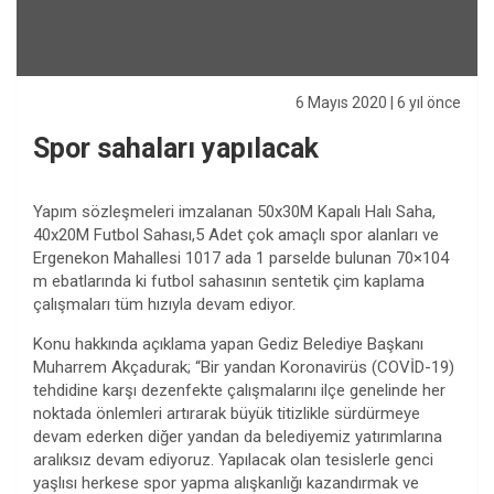
6 Mayıs 2020
| 6 yıl önce
Spor sahaları yapılacak
Yapım sözleşmeleri imzalanan 50x30M Kapalı Halı Saha,
40x20M Futbol Sahası,5 Adet çok amaçlı spor alanları ve
Ergenekon Mahallesi 1017 ada 1 parselde bulunan 70×104
m ebatlarında ki futbol sahasının sentetik çim kaplama
çalışmaları tüm hızıyla devam ediyor.
Konu hakkında açıklama yapan Gediz Belediye Başkanı
Muharrem Akçadurak; “Bir yandan Koronavirüs (COVİD-19)
tehdidine karşı dezenfekte çalışmalarını ilçe genelinde her
noktada önlemleri artırarak büyük titizlikle sürdürmeye
devam ederken diğer yandan da belediyemiz yatırımlarına
aralıksız devam ediyoruz. Yapılacak olan tesislerle genci
yaşlısı herkese spor yapma alışkanlığı kazandırmak ve