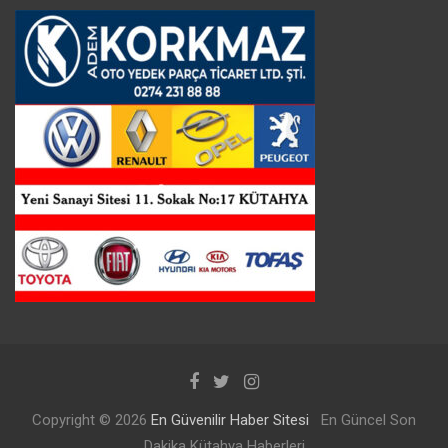
Copyright © 2026
En Güvenilir Haber Sitesi
En Güncel Son
Dakika Kütahya Haberleri