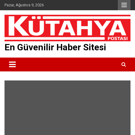
Skip
Pazar, Ağustos 9, 2026
to
content
En Güvenilir Haber Sitesi