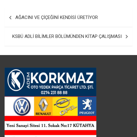
Yazı
AĞACINI VE ÇİÇEĞİNİ KENDİSİ ÜRETİYOR
gezinmesi
KSBÜ ADLİ BİLİMLER BÖLÜMÜNDEN KİTAP ÇALIŞMASI