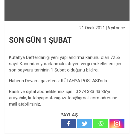
21 Ocak 2021
| 6 yıl önce
SON GÜN 1 ŞUBAT
Kütahya Defterdarlığı yeni yapılandırma kanunu olan 7256
sayılı Kanundan yararlanmak isteyen vergi mükellefleri için
son başvuru tarihinin 1 Şubat olduğunu bildirdi.
Haberin Devamı gazeteniz KÜTAHYA POSTASI’nda.
Basılı ve dijital abonelikleriniz için : 0.274.333 43 36’yı
arayabilir,
kutahyapostasigazetesi@gmail.com
adresine
mail atabilirsiniz.
PAYLAŞ