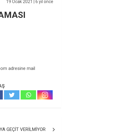
19 Ocak 2021
| 6 yıl önce
LAMASI
.com
adresine mail
AŞ
YA GEÇİT VERİLMİYOR