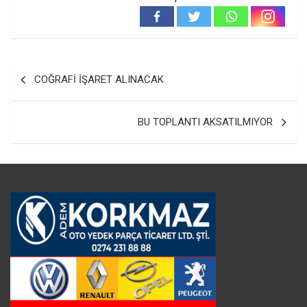
Yazı
COĞRAFİ İŞARET ALINACAK
gezinmesi
BU TOPLANTI AKSATILMIYOR