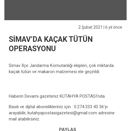
2 Şubat 2021
| 6 yıl önce
SİMAV’DA KAÇAK TÜTÜN
OPERASYONU
Simav İlçe Jandarma Komutanlığı ekipleri, çok miktarda
kaçak tütün ve makaron malzemesi ele geçirildi.
Haberin Devamı gazeteniz KÜTAHYA POSTASI’nda.
Basılı ve dijital abonelikleriniz için : 0.274.333 43 36’yı
arayabilir,
kutahyapostasigazetesi@gmail.com
adresine
mail atabilirsiniz.
PAYLAŞ