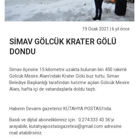
19 Ocak 2021
| 6 yıl önce
SİMAV GÖLCÜK KRATER GÖLÜ
DONDU
Simav ilçesine 15 kilometre uzakta bulunan bin 450 rakımlı
Gölcük Mesire Alanı’ndaki Krater Gölü buz tuttu. Simav
Belediye Başkanlığı tarafından turizme açılan Gölcük Mesire
Alanı, hafta içi de vatandaşlarla doldu taştı.
Haberin Devamı gazeteniz KÜTAHYA POSTASI’nda.
Basılı ve dijital abonelikleriniz için : 0.274.333 43 36’yı
arayabilir,
kutahyapostasigazetesi@gmail.com
adresine
mail atabilirsiniz.