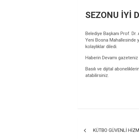
SEZONU İYİ 
Belediye Başkanı Prof. Dr. 
Yeni Bosna Mahallesinde yıl
kolaylıklar diledi.
Haberin Devamı gazeteni
Basılı ve dijital abonelikleri
atabilirsiniz.
Yazı
KÜTBO GÜVENLİ HİZM
gezinmesi