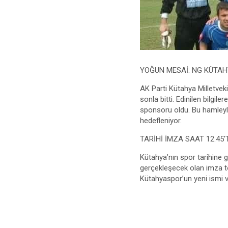
YOĞUN MESAİ: NG KÜTAH
AK Parti Kütahya Milletveki
sonla bitti. Edinilen bilgi
sponsoru oldu. Bu hamleyle
hedefleniyor.
TARİHİ İMZA SAAT 12.45’
Kütahya’nın spor tarihine g
gerçekleşecek olan imza tö
Kütahyaspor’un yeni ismi v