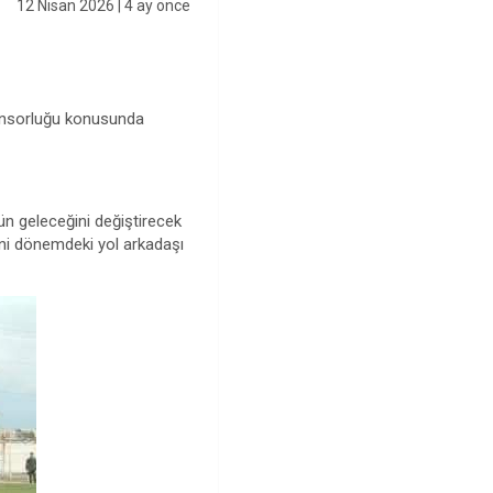
12 Nisan 2026
| 4 ay önce
ponsorluğu konusunda
n geleceğini değiştirecek
yeni dönemdeki yol arkadaşı