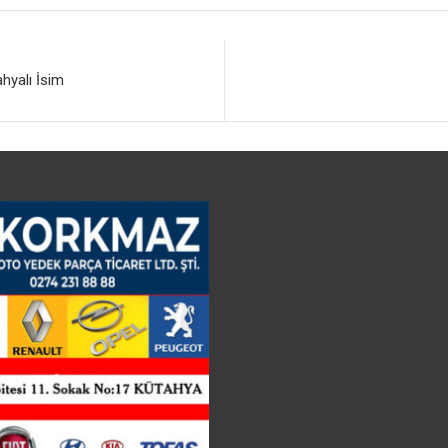
ahyalı İsim