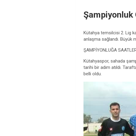
Şampiyonluk G
Kütahya temsilcisi 2. Lig 
anlaşma sağlandı. Büyük m
ŞAMPİYONLUĞA SAATLER 
Kütahyaspor, sahada şampi
tarihi bir adım atıldı. Tar
belli oldu.