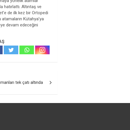
amaya yönelik adımlar
hatırlattı. Altıntaş ve
’e de ilk kez bir Ortopedi
u atamaların Kütahya’ya
meye devam edeceğini
AŞ
manları tek çatı altında