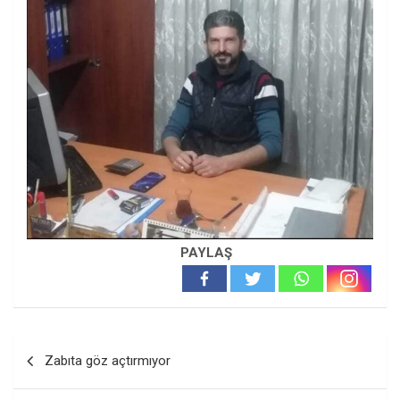
PAYLAŞ
Yazı
Zabıta göz açtırmıyor
gezinmesi