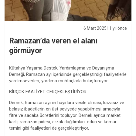
6 Mart 2025
| 1 yıl önce
Ramazan’da veren el alanı
görmüyor
Kütahya Yaşama Destek, Yardımlaşma ve Dayanışma
Derneği, Ramazan ayı içerisinde gerçekleştirdiği faaliyetlerle
yardımseverleri, yardıma muhtaçlarla buluşturuyor.
BİRÇOK FAALİYET GERÇEKLEŞTİRİYOR
Dernek, Ramazan ayının hayırlara vesile olması, kazasız ve
belasız ibadetlerin en üst seviyede yapabilmesi amacıyla
fitre ve sadaka ücretlerini topluyor. Dernek ayrıca market
kartı, ramazan pidesi, erzak dağıtımları, odun ve kömür
temini gibi faaliyetleri de gerçekleştiriyor.