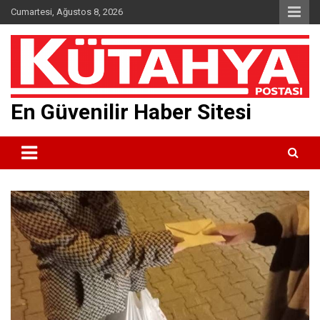
Skip
Cumartesi, Ağustos 8, 2026
to
content
En Güvenilir Haber Sitesi